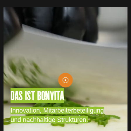
DAS IST BONVITA
Innovation, Mitarbeiterbeteiligung
und nachhaltige Strukturen.