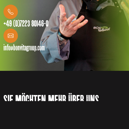
+49 (0)7223 80146-0
info@bonvitagroup.com
SIE MÖCHTEN MEHR ÜBER UNS
ERFAHREN?
AKTUELLE THEMEN UND