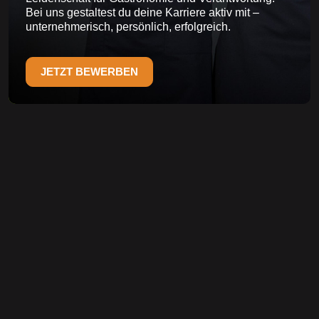
Bei uns gestaltest du deine Karriere aktiv mit –
unternehmerisch, persönlich, erfolgreich.
JETZT BEWERBEN
FRAGEN & ANTWORTEN
ALLES, WAS SIE WISSEN
MÜSSEN
Welche Dienstleistungen bietet