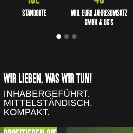
STANDORTE
MIO. EURO JAHRESUMSATZ
GMBH & UG'S
WIR LIEBEN, WAS WIR TUN!
INHABERGEFÜHRT.
MITTELSTÄNDISCH.
KOMPAKT.