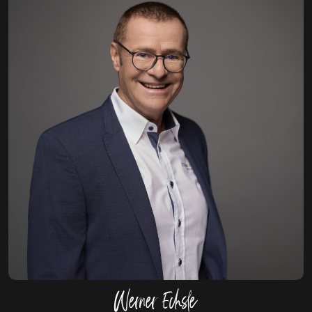
Werner Echsle