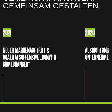
GEMEINSAM GESTALTEN.
2021
2020
NEUER MARKENAUFTRITT &
AUSRICHTUNG A
QUALITÄTSOFFENSIVE „BONVITA
UNTERNEHMEN
GAMECHANGER“