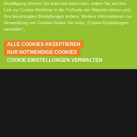
Einwilligung können Sie jederzeit widerrufen, indem Sie auf den
Link zur Cookie-Richtlinie in der Fußzeile der Website klicken und
Ihre bevorzugten Einstellungen ändern. Weitere Informationen zur
Verwendung von Cookies finden Sie unter „Cookie-Einstellungen
verwalten“.
ALLE COOKIES AKZEPTIEREN
NUR NOTWENDIGE COOKIES
KON
COOKIE-EINSTELLUNGEN VERWALTEN
Fillip Echsle
Geschäftsführender Gesellschafter
ZUM KOMPLETTEN TEAM