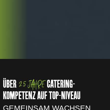
ÜBER
25 JAHRE
CATERING-
KOMPETENZ AUF TOP-NIVEAU
GEMEINSAM WACHSEN.