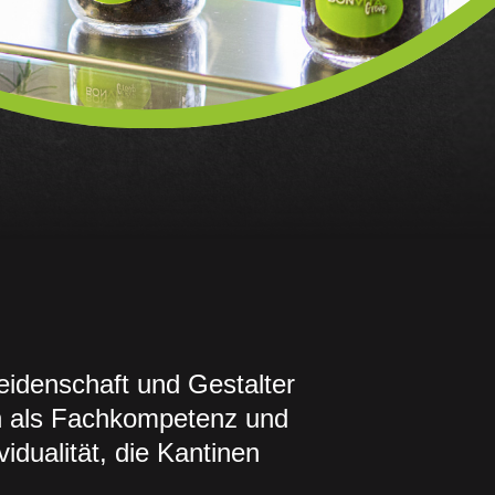
eidenschaft und Gestalter
en als Fachkompetenz und
idualität, die Kantinen