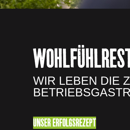
WOHLFÜHLREST
WIR LEBEN DIE
BETRIEBSGASTR
UNSER ERFOLGSREZEPT