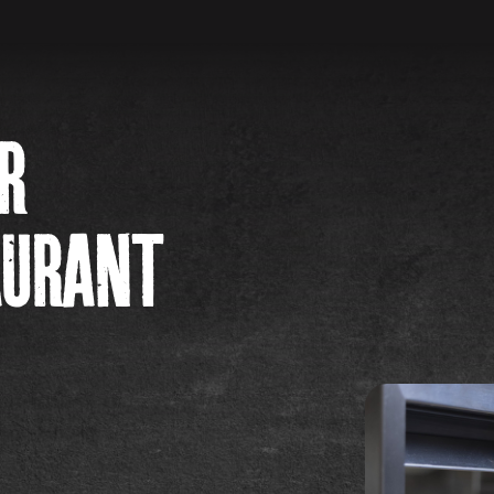
R
AURANT