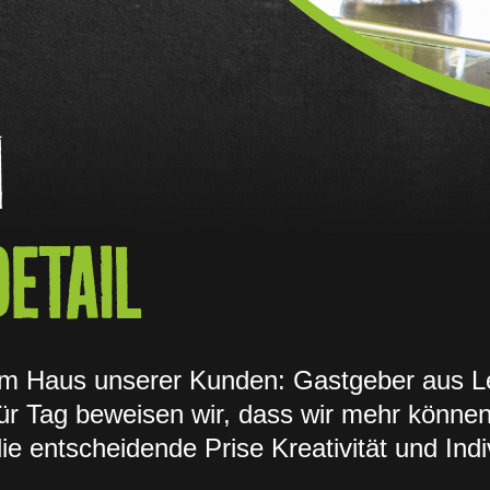
N
DETAIL
 im Haus unserer Kunden: Gastgeber aus L
ür Tag beweisen wir, dass wir mehr könn
e entscheidende Prise Kreativität und Indiv