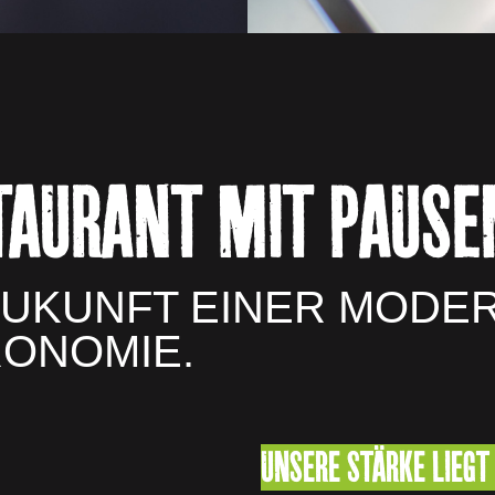
AURANT MIT PAUSE
 ZUKUNFT EINER MODE
ONOMIE.
UNSERE STÄRKE LIEGT