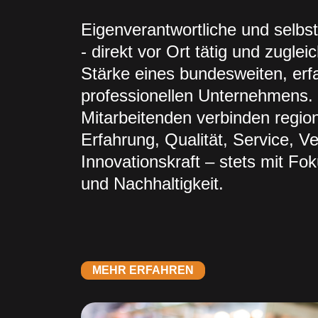
Eigenverantwortliche und selbs
- direkt vor Ort tätig und zuglei
Stärke eines bundesweiten, er
professionellen Unternehmens.
Mitarbeitenden verbinden region
Erfahrung, Qualität, Service, Ve
Innovationskraft – stets mit Fo
und Nachhaltigkeit.
MEHR ERFAHREN