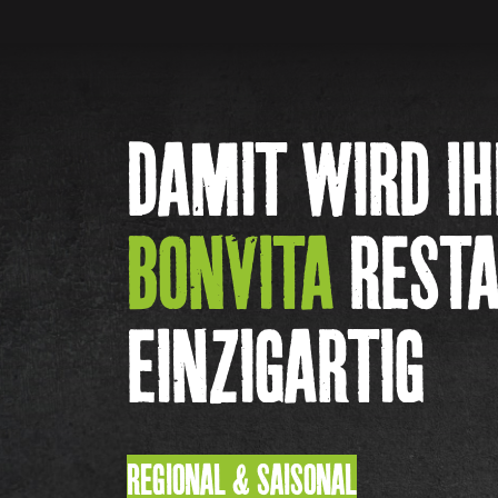
DAMIT WIRD IH
BONVITA
REST
EINZIGARTIG
REGIONAL & SAISONAL