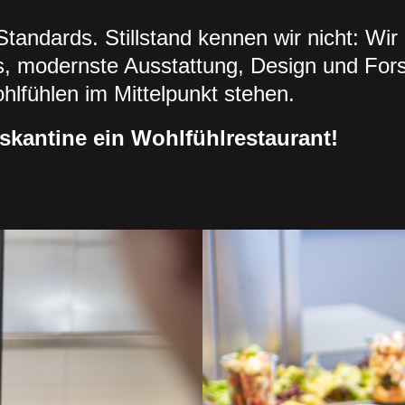
tandards. Stillstand kennen wir nicht: Wir i
s, modernste Ausstattung, Design und For
lfühlen im Mittelpunkt stehen.
skantine ein Wohlfühlrestaurant!
 IHR UNTERNEHMEN ANFRAGEN