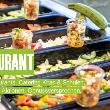
URANT
urants, Catering Kitas & Schulen,
, Aktionen, Genussversprechen,
t