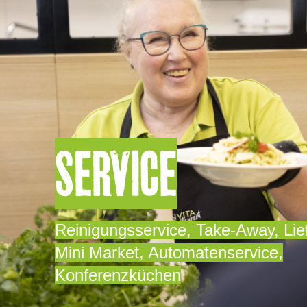
UNSER SERVICE
SERVICE
Reinigungsservice, Take-Away, Lief
Mini Market, Automatenservice,
Konferenzküchen