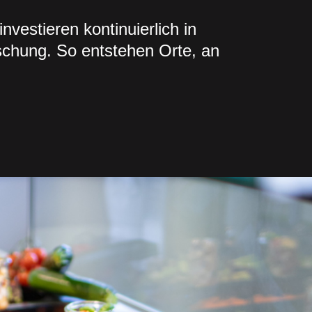
nvestieren kontinuierlich in
schung. So entstehen Orte, an