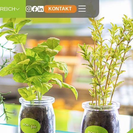
REICH
KONTAKT