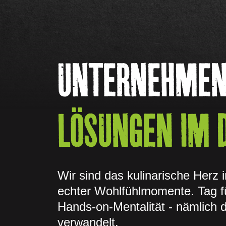
UNTERNEHME
LÖSUNGEN IM 
Wir sind das kulinarische Herz
echter Wohlfühlmomente. Tag f
Hands-on-Mentalität - nämlich di
verwandelt.