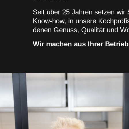
Seit über 25 Jahren setzen wir S
Know-how, in unsere Kochprofi
denen Genuss, Qualität und Woh
Wir machen aus Ihrer Betrieb
VERPFLEGUNGSKONZEPT FÜR