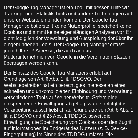
Der Google Tag Manager ist ein Tool, mit dessen Hilfe wir
Tracking- oder Statistik-Tools und andere Technologien auf
unserer Website einbinden können. Der Google Tag
Manager selbst erstellt keine Nutzerprofile, speichert keine
Cookies und nimmt keine eigenständigen Analysen vor. Er
dient lediglich der Verwaltung und Ausspielung der über ihn
eingebundenen Tools. Der Google Tag Manager erfasst
jedoch Ihre IP-Adresse, die auch an das
Mutterunternehmen von Google in die Vereinigten Staaten
übertragen werden kann.
Der Einsatz des Google Tag Managers erfolgt auf
Grundlage von Art. 6 Abs. 1 lit. f DSGVO. Der
Websitebetreiber hat ein berechtigtes Interesse an einer
schnellen und unkomplizierten Einbindung und Verwaltung
verschiedener Tools auf seiner Website. Sofern eine
entsprechende Einwilligung abgefragt wurde, erfolgt die
Verarbeitung ausschließlich auf Grundlage von Art. 6 Abs. 1
lit. a DSGVO und § 25 Abs. 1 TDDDG, soweit die
Einwilligung die Speicherung von Cookies oder den Zugriff
auf Informationen im Endgerät des Nutzers (z. B. Device-
Fingerprinting) im Sinne des TDDDG umfasst. Die