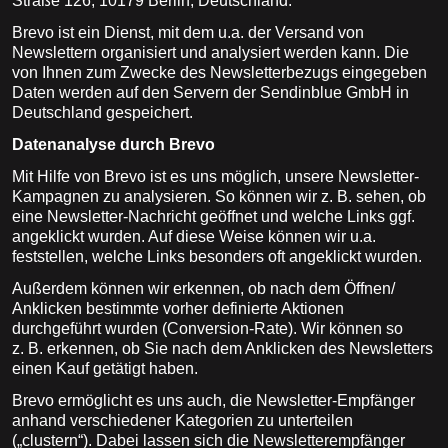
Straße 126, 10179 Berlin, Deutschland.
Brevo ist ein Dienst, mit dem u.a. der Versand von
Newslettern organisiert und analysiert werden kann. Die
von Ihnen zum Zwecke des Newsletterbezugs eingegeben
Daten werden auf den Servern der Sendinblue GmbH in
Deutschland gespeichert.
Datenanalyse durch Brevo
Mit Hilfe von Brevo ist es uns möglich, unsere Newsletter-
Kampagnen zu analysieren. So können wir z. B. sehen, ob
eine Newsletter-Nachricht geöffnet und welche Links ggf.
angeklickt wurden. Auf diese Weise können wir u.a.
feststellen, welche Links besonders oft angeklickt wurden.
Außerdem können wir erkennen, ob nach dem Öffnen/
Anklicken bestimmte vorher definierte Aktionen
durchgeführt wurden (Conversion-Rate). Wir können so
z. B. erkennen, ob Sie nach dem Anklicken des Newsletters
einen Kauf getätigt haben.
Brevo ermöglicht es uns auch, die Newsletter-Empfänger
anhand verschiedener Kategorien zu unterteilen
(„clustern“). Dabei lassen sich die Newsletterempfänger