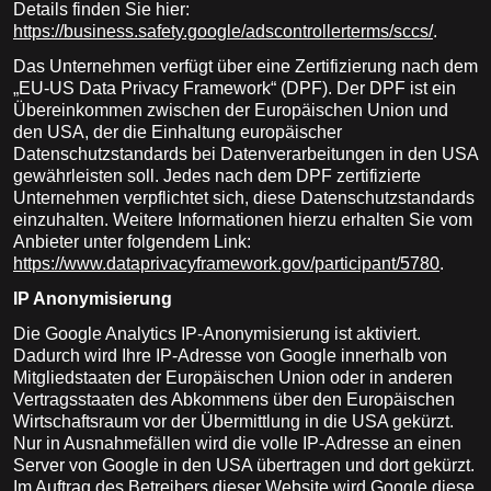
Details finden Sie hier:
https://business.safety.google/adscontrollerterms/sccs/
.
Das Unternehmen verfügt über eine Zertifizierung nach dem
„EU-US Data Privacy Framework“ (DPF). Der DPF ist ein
Übereinkommen zwischen der Europäischen Union und
den USA, der die Einhaltung europäischer
Datenschutzstandards bei Datenverarbeitungen in den USA
gewährleisten soll. Jedes nach dem DPF zertifizierte
Unternehmen verpflichtet sich, diese Datenschutzstandards
einzuhalten. Weitere Informationen hierzu erhalten Sie vom
Anbieter unter folgendem Link:
https://www.dataprivacyframework.gov/participant/5780
.
IP Anonymisierung
Die Google Analytics IP-Anonymisierung ist aktiviert.
Dadurch wird Ihre IP-Adresse von Google innerhalb von
Mitgliedstaaten der Europäischen Union oder in anderen
Vertragsstaaten des Abkommens über den Europäischen
Wirtschaftsraum vor der Übermittlung in die USA gekürzt.
Nur in Ausnahmefällen wird die volle IP-Adresse an einen
Server von Google in den USA übertragen und dort gekürzt.
Im Auftrag des Betreibers dieser Website wird Google diese