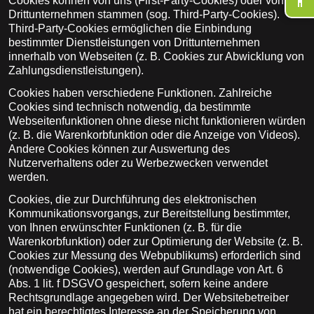
Cookies können von uns (First-Party-Cookies) oder von
Drittunternehmen stammen (sog. Third-Party-Cookies).
Third-Party-Cookies ermöglichen die Einbindung
bestimmter Dienstleistungen von Drittunternehmen
innerhalb von Webseiten (z. B. Cookies zur Abwicklung von
Zahlungsdienstleistungen).
Cookies haben verschiedene Funktionen. Zahlreiche
Cookies sind technisch notwendig, da bestimmte
Webseitenfunktionen ohne diese nicht funktionieren würden
(z. B. die Warenkorbfunktion oder die Anzeige von Videos).
Andere Cookies können zur Auswertung des
Nutzerverhaltens oder zu Werbezwecken verwendet
werden.
Cookies, die zur Durchführung des elektronischen
Kommunikationsvorgangs, zur Bereitstellung bestimmter,
von Ihnen erwünschter Funktionen (z. B. für die
Warenkorbfunktion) oder zur Optimierung der Website (z. B.
Cookies zur Messung des Webpublikums) erforderlich sind
(notwendige Cookies), werden auf Grundlage von Art. 6
Abs. 1 lit. f DSGVO gespeichert, sofern keine andere
Rechtsgrundlage angegeben wird. Der Websitebetreiber
hat ein berechtigtes Interesse an der Speicherung von