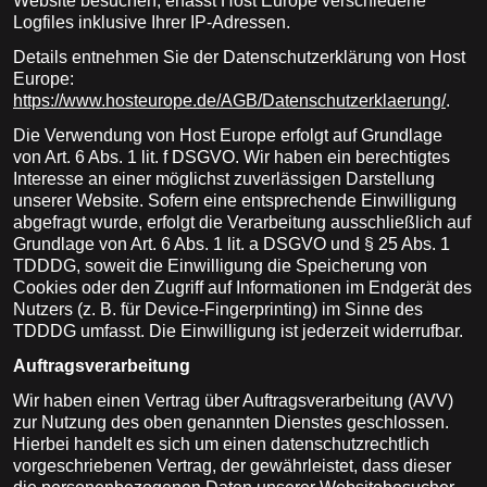
Website besuchen, erfasst Host Europe verschiedene
Logfiles inklusive Ihrer IP-Adressen.
Details entnehmen Sie der Datenschutzerklärung von Host
Europe:
https://www.hosteurope.de/AGB/Datenschutzerklaerung/
.
Die Verwendung von Host Europe erfolgt auf Grundlage
von Art. 6 Abs. 1 lit. f DSGVO. Wir haben ein berechtigtes
Interesse an einer möglichst zuverlässigen Darstellung
unserer Website. Sofern eine entsprechende Einwilligung
abgefragt wurde, erfolgt die Verarbeitung ausschließlich auf
Grundlage von Art. 6 Abs. 1 lit. a DSGVO und § 25 Abs. 1
TDDDG, soweit die Einwilligung die Speicherung von
Cookies oder den Zugriff auf Informationen im Endgerät des
Nutzers (z. B. für Device-Fingerprinting) im Sinne des
TDDDG umfasst. Die Einwilligung ist jederzeit widerrufbar.
Auftragsverarbeitung
Wir haben einen Vertrag über Auftragsverarbeitung (AVV)
zur Nutzung des oben genannten Dienstes geschlossen.
Hierbei handelt es sich um einen datenschutzrechtlich
vorgeschriebenen Vertrag, der gewährleistet, dass dieser