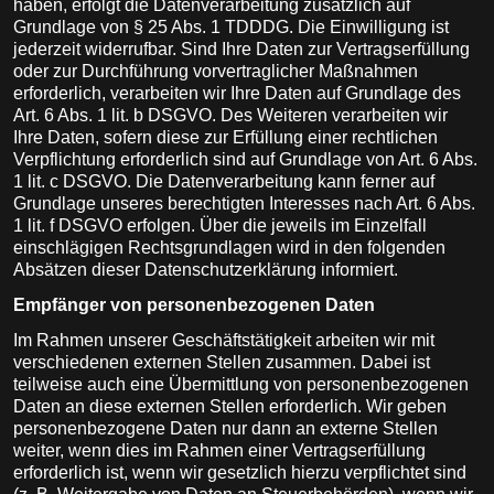
haben, erfolgt die Datenverarbeitung zusätzlich auf
Grundlage von § 25 Abs. 1 TDDDG. Die Einwilligung ist
jederzeit widerrufbar. Sind Ihre Daten zur Vertragserfüllung
oder zur Durchführung vorvertraglicher Maßnahmen
erforderlich, verarbeiten wir Ihre Daten auf Grundlage des
Art. 6 Abs. 1 lit. b DSGVO. Des Weiteren verarbeiten wir
Ihre Daten, sofern diese zur Erfüllung einer rechtlichen
Verpflichtung erforderlich sind auf Grundlage von Art. 6 Abs.
1 lit. c DSGVO. Die Datenverarbeitung kann ferner auf
Grundlage unseres berechtigten Interesses nach Art. 6 Abs.
1 lit. f DSGVO erfolgen. Über die jeweils im Einzelfall
einschlägigen Rechtsgrundlagen wird in den folgenden
Absätzen dieser Datenschutzerklärung informiert.
Empfänger von personenbezogenen Daten
Im Rahmen unserer Geschäftstätigkeit arbeiten wir mit
verschiedenen externen Stellen zusammen. Dabei ist
teilweise auch eine Übermittlung von personenbezogenen
Daten an diese externen Stellen erforderlich. Wir geben
personenbezogene Daten nur dann an externe Stellen
weiter, wenn dies im Rahmen einer Vertragserfüllung
erforderlich ist, wenn wir gesetzlich hierzu verpflichtet sind