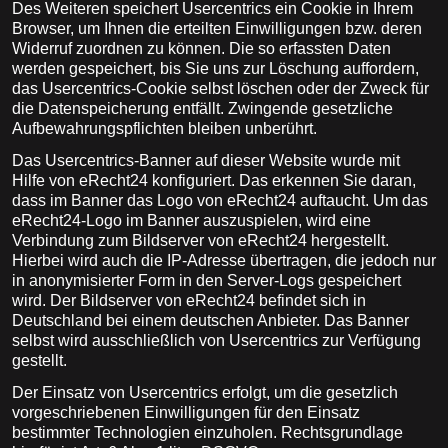
Des Weiteren speichert Usercentrics ein Cookie in Ihrem
Browser, um Ihnen die erteilten Einwilligungen bzw. deren
Widerruf zuordnen zu können. Die so erfassten Daten
werden gespeichert, bis Sie uns zur Löschung auffordern,
das Usercentrics-Cookie selbst löschen oder der Zweck für
die Datenspeicherung entfällt. Zwingende gesetzliche
Aufbewahrungspflichten bleiben unberührt.
Das Usercentrics-Banner auf dieser Website wurde mit
Hilfe von eRecht24 konfiguriert. Das erkennen Sie daran,
dass im Banner das Logo von eRecht24 auftaucht. Um das
eRecht24-Logo im Banner auszuspielen, wird eine
Verbindung zum Bildserver von eRecht24 hergestellt.
Hierbei wird auch die IP-Adresse übertragen, die jedoch nur
in anonymisierter Form in den Server-Logs gespeichert
wird. Der Bildserver von eRecht24 befindet sich in
Deutschland bei einem deutschen Anbieter. Das Banner
selbst wird ausschließlich von Usercentrics zur Verfügung
gestellt.
Der Einsatz von Usercentrics erfolgt, um die gesetzlich
vorgeschriebenen Einwilligungen für den Einsatz
bestimmter Technologien einzuholen. Rechtsgrundlage