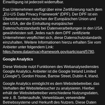
Einwilligung ist jederzeit widerrufbar.
Das Unternehmen verfügt über eine Zertifizierung nach dem
„EU-US Data Privacy Framework“ (DPF). Der DPF ist ein
Übereinkommen zwischen der Europäischen Union und
den USA, der die Einhaltung europäischer
Datenschutzstandards bei Datenverarbeitungen in den USA
gewährleisten soll. Jedes nach dem DPF zertifizierte
Unternehmen verpflichtet sich, diese Datenschutzstandards
einzuhalten. Weitere Informationen hierzu erhalten Sie vom
Anbieter unter folgendem Link:
https://www.dataprivacyframework.gov/participant/5780
.
Google Analytics
Diese Website nutzt Funktionen des Webanalysedienstes
Google Analytics. Anbieter ist die Google Ireland Limited
(„Google“), Gordon House, Barrow Street, Dublin 4, Irland.
Google Analytics ermöglicht es dem Websitebetreiber, das
Verhalten der Websitebesucher zu analysieren. Hierbei
erhält der Websitebetreiber verschiedene Nutzungsdaten,
wie z. B. Seitenaufrufe, Verweildauer, verwendete
Betriebssysteme und Herkunft des Nutzers. Diese Daten