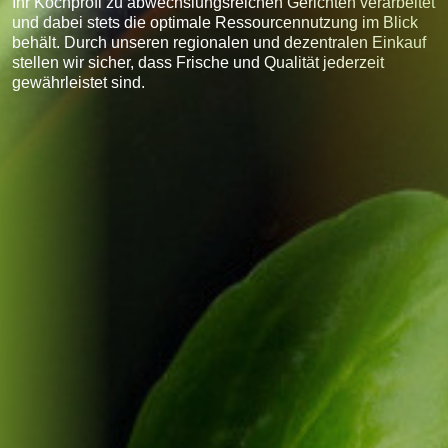
Ihr Kochprofi zu abwechslungsreichen Gerichten verarbeitet
und dabei stets die optimale Ressourcennutzung im Blick
behält. Durch unseren regionalen und dezentralen Einkauf
stellen wir sicher, dass Frische und Qualität jederzeit
gewährleistet sind.