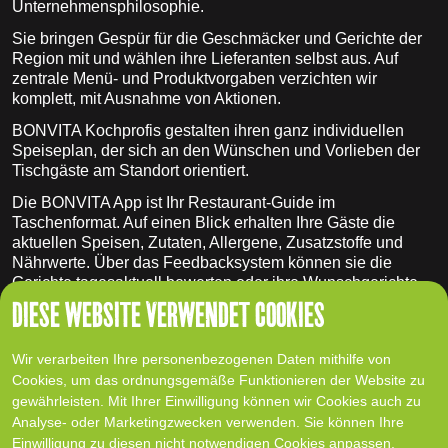
Unternehmensphilosophie.
Sie bringen Gespür für die Geschmäcker und Gerichte der
Region mit und wählen ihre Lieferanten selbst aus. Auf
zentrale Menü- und Produktvorgaben verzichten wir
komplett, mit Ausnahme von Aktionen.
BONVITA Kochprofis gestalten ihren ganz individuellen
Speiseplan, der sich an den Wünschen und Vorlieben der
Tischgäste am Standort orientiert.
Die BONVITA App ist Ihr Restaurant-Guide im
Taschenformat. Auf einen Blick erhalten Ihre Gäste die
aktuellen Speisen, Zutaten, Allergene, Zusatzstoffe und
Nährwerte. Über das Feedbacksystem können sie die
Gerichte tagesaktuell bewerten oder ihre Wunschgerichte
mitteilen.
DIESE WEBSITE VERWENDET COOKIES
Wir verarbeiten Ihre personenbezogenen Daten mithilfe von
Cookies, um das ordnungsgemäße Funktionieren der Website zu
gewährleisten. Mit Ihrer Einwilligung können wir Cookies auch zu
Analyse- oder Marketingzwecken verwenden. Sie können Ihre
Einwilligung zu diesen nicht notwendigen Cookies anpassen,