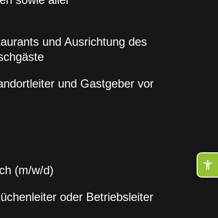
taurants und Ausrichtung des
schgäste
andortleiter und Gastgeber vor
ch (m/w/d)
chenleiter oder Betriebsleiter