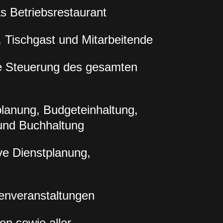
as Betriebsrestaurant
, Tischgast und Mitarbeitende
he Steuerung des gesamten
planung, Budgeteinhaltung,
und Buchhaltung
ve Dienstplanung,
nveranstaltungen
en sowie aller