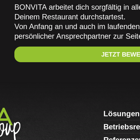
BONVITA arbeitet dich sorgfältig in al
Deinem Restaurant durchstartest.
Von Anfang an und auch im laufenden 
persönlicher Ansprechpartner zur Seit
JETZT BEW
Lösungen 
Betriebsr
Referenze