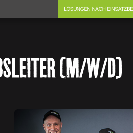
LÖSUNGEN NACH EINSATZBE
EBSLEITER (M/W/D)