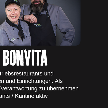
 BONVITA
riebsrestaurants und
n und Einrichtungen. Als
e, Verantwortung zu übernehmen
nts / Kantine aktiv