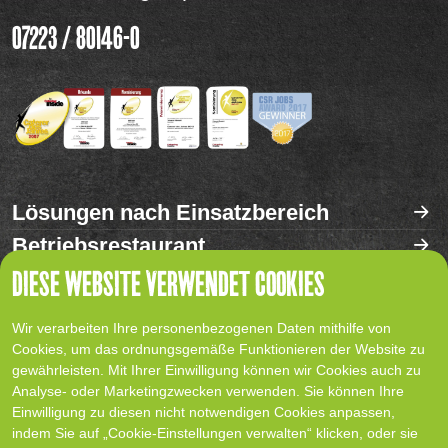
07223 / 80146-0
Lösungen nach Einsatzbereich
Betriebsrestaurant
DIESE WEBSITE VERWENDET COOKIES
Referenzen
Karriere
Wir verarbeiten Ihre personenbezogenen Daten mithilfe von
Service
Cookies, um das ordnungsgemäße Funktionieren der Website zu
gewährleisten. Mit Ihrer Einwilligung können wir Cookies auch zu
BONVITA Family
Analyse- oder Marketingzwecken verwenden. Sie können Ihre
Kontakt
Einwilligung zu diesen nicht notwendigen Cookies anpassen,
indem Sie auf „Cookie-Einstellungen verwalten“ klicken, oder sie